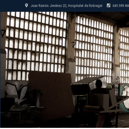
Saltar
Juan Ramón Jiménez 22, Hospitalet de llobregat
645 599 46
al
contenido