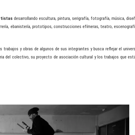
rtistas
desarrollando escultura, pintura, serigrafía, fotografía, música, dise
rrería, ebanistería, prototipos, construcciones efímeras, teatro, escenografí
 trabajos y obras de algunos de sus integrantes y busca reflejar el univer
oria del colectivo, su proyecto de asociación cultural y los trabajos que est