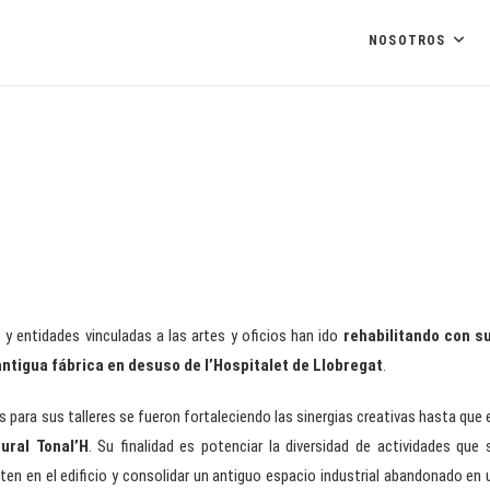
NOSOTROS
 y entidades vinculadas a las artes y oficios han ido
rehabilitando con s
antigua fábrica en desuso de l’Hospitalet de Llobregat
.
 para sus talleres se fueron fortaleciendo las sinergias creativas hasta que 
ural Tonal’H
. Su finalidad es potenciar la diversidad de actividades que 
ten en el edificio y consolidar un antiguo espacio industrial abandonado en 