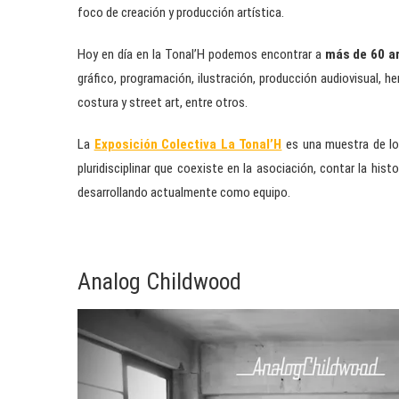
foco de creación y producción artística.
Hoy en día en la Tonal’H podemos encontrar a
más de 60 a
gráfico, programación, ilustración, producción audiovisual, he
costura y street art, entre otros.
La
Exposición Colectiva La Tonal’H
es una muestra de los
pluridisciplinar que coexiste en la asociación, contar la hist
desarrollando actualmente como equipo.
Analog Childwood