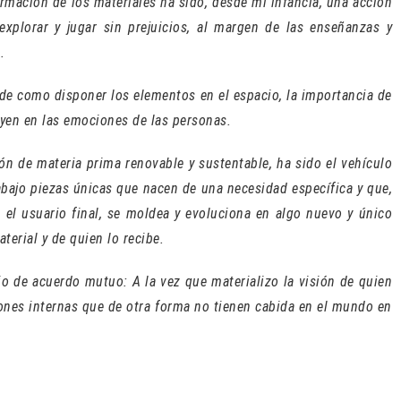
ormación de los materiales ha sido, desde mi infancia, una acción
 explorar y jugar sin prejuicios, al margen de las enseñanzas y
.
de como disponer los elementos en el espacio, la importancia de
uyen en las emociones de las personas.
ión de materia prima renovable y sustentable, ha sido el vehículo
rabajo piezas únicas que nacen de una necesidad específica y que,
 el usuario final, se moldea y evoluciona en algo nuevo y único
terial y de quien lo recibe.
o de acuerdo mutuo: A la vez que materializo la visión de quien
ones internas que de otra forma no tienen cabida en el mundo en