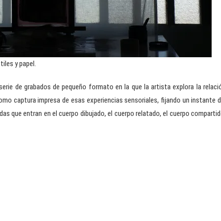
iles y papel.
erie de grabados de pequeño formato en la que la artista explora la relaci
omo captura impresa de esas experiencias sensoriales, fijando un instante d
as que entran en el cuerpo dibujado, el cuerpo relatado, el cuerpo compartid