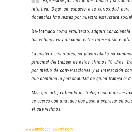
Expresarse por medio del trabajo y la transf
intuitiva. Dejar un espacio a la curiosidad para
docencias impuestas por nuestra estructura social
De-formado
como arquitecto, adquirí consciencia 
los volúmenes y de como estos interactúan e infl
La madera, sus olores, su plasticidad y su condic
principal del trabajo de estos últimos 10 años. T
por medio de conversaciones y la interacción con
que combina la personalidad de quien trabaja el ma
Más que arte, entiendo mi trabajo como un servici
se acerca con una idea doy paso a expresar emoci
el que vivimos.
www.analogchildwood.com