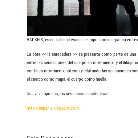
BAPSHIS, es un taller artesanal de impresión serigráfica en text
La obra << la enredadera >> se presenta como parte de una s
entre las sensaciones del cuerpo en movimiento y el dibujo c
continuo movimiento interno y relatando las sensaciones vivid
el cuerpo como mapa, el cuerpo como huella.
Una vez impresas, las sensaciones colectivas.
http://bapshis.blogspot.com