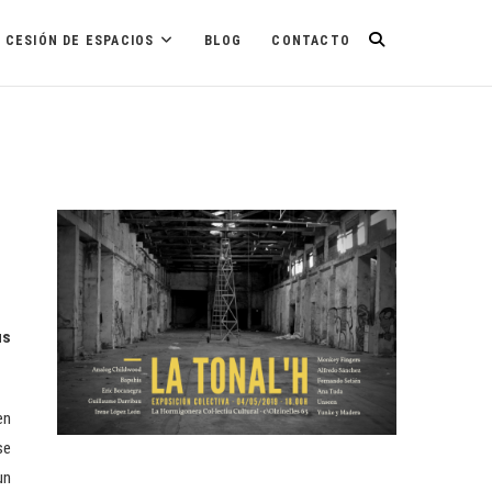
CESIÓN DE ESPACIOS
BLOG
CONTACTO
us
en
se
un