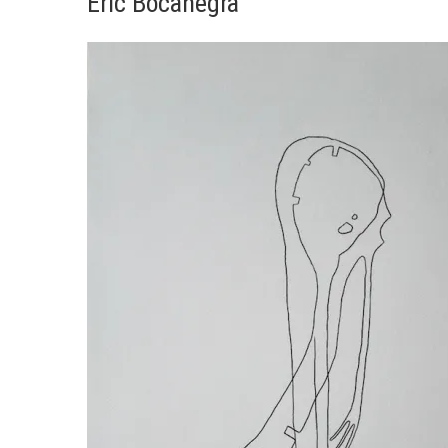
Eric Bocanegra