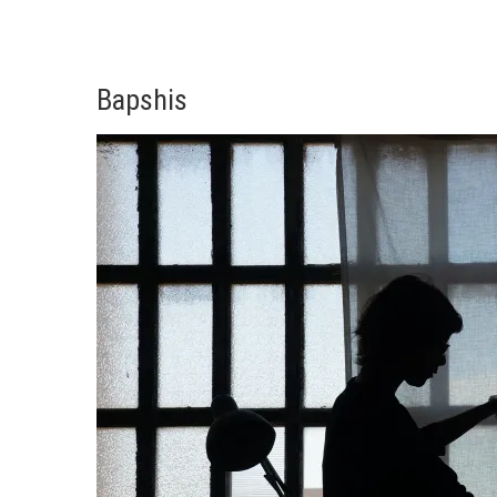
Bapshis