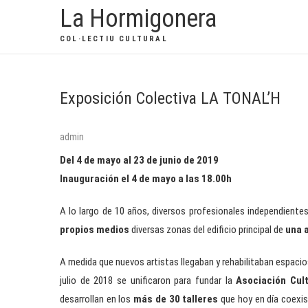
La Hormigonera
COL·LECTIU CULTURAL
Exposición Colectiva LA TONAL’H
admin
Del 4 de mayo al 23 de junio de 2019
Inauguración el 4 de mayo a las 18.00h
A lo largo de 10 años, diversos profesionales independientes
propios medios
diversas zonas del edificio principal de
una 
A medida que nuevos artistas llegaban y rehabilitaban espacios
julio de 2018 se unificaron para fundar la
Asociación Cult
desarrollan en los
más de 30 talleres
que hoy en día coexis