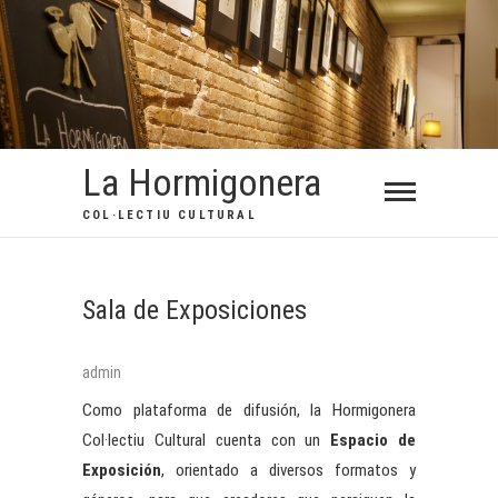
Saltar
al
contenido
La Hormigonera
COL·LECTIU CULTURAL
Sala de Exposiciones
admin
Como plataforma de difusión, la Hormigonera
Col·lectiu Cultural cuenta con un
Espacio de
Exposición
,
orientado a diversos formatos y