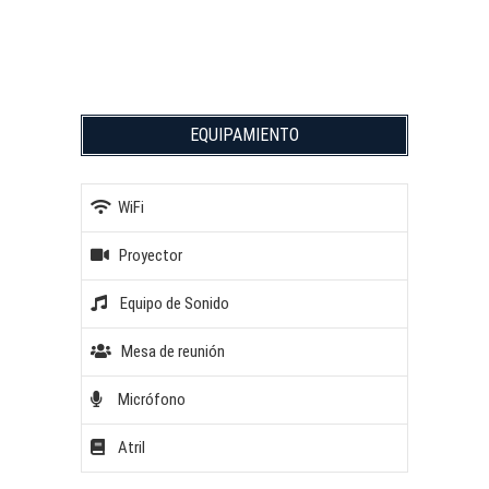
EQUIPAMIENTO
WiFi
Proyector
Equipo de Sonido
Mesa de reunión
Micrófono
Atril