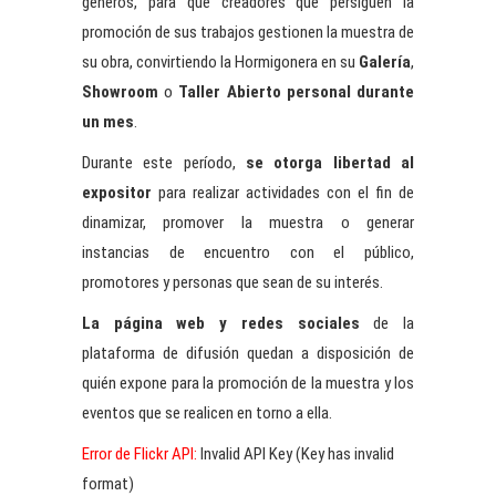
géneros, para que creadores que persiguen la
promoción de sus trabajos gestionen la muestra de
su obra, convirtiendo la Hormigonera en su
Galería
,
Showroom
o
Taller Abierto personal durante
un mes
.
Durante este período,
se otorga libertad al
expositor
para realizar actividades con el fin de
dinamizar, promover la muestra o generar
instancias de encuentro con el público,
promotores y personas que sean de su interés.
La página web y redes sociales
de la
plataforma de difusión quedan a disposición de
quién expone para la promoción de la muestra y los
eventos que se realicen en torno a ella.
Error de Flickr API:
Invalid API Key (Key has invalid
format)