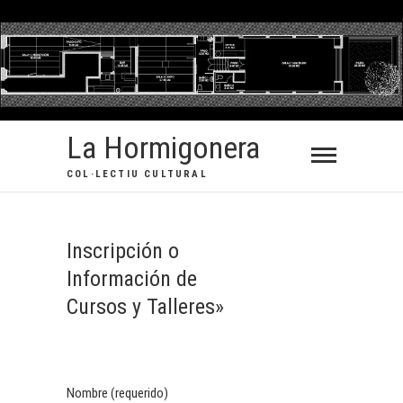
Saltar
al
contenido
La Hormigonera
COL·LECTIU CULTURAL
Inscripción o
Información de
Cursos y Talleres»
Nombre (requerido)