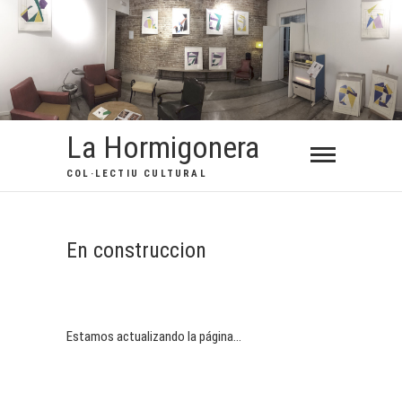
Saltar
al
contenido
La Hormigonera
COL·LECTIU CULTURAL
En construccion
Estamos actualizando la página…