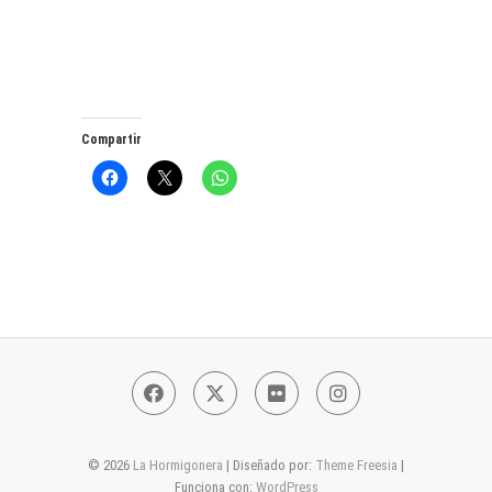
Compartir
Facebook
Twitter
Flickr
Instagram
© 2026
La Hormigonera
| Diseñado por:
Theme Freesia
|
Funciona con:
WordPress