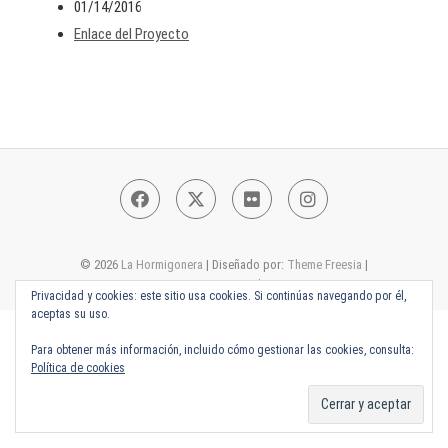
01/14/2016
Enlace del Proyecto
Facebook
Twitter
Flickr
Instagram
© 2026
La Hormigonera
| Diseñado por:
Theme Freesia
|
Funciona con:
WordPress
Privacidad y cookies: este sitio usa cookies. Si continúas navegando por él,
aceptas su uso.
Para obtener más información, incluido cómo gestionar las cookies, consulta:
Política de cookies